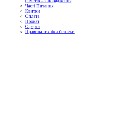
наметів – Спорядження
Часті Питання
Квитки
Оплата
Прокат
Оферта
Правила техніки безпеки