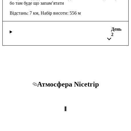
бо там буде що запам’ятати
Відстань: 7 км, Набір висоти: 556 м
День
2
Атмосфера Nicetrip