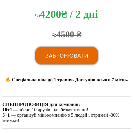
4200
₴
/ 2 дні
4500
₴
ЗАБРОНЮВАТИ
Спеціальна ціна до 1 травня. Доступно всього 7 місць.
СПЕЦПРОПОЗИЦІЯ для компаній:
10+1
— збери 10 друзів і їдь безкоштовно!
5+1
— організуй міні-компанію з 5 людей і отримай -30%
знижки!