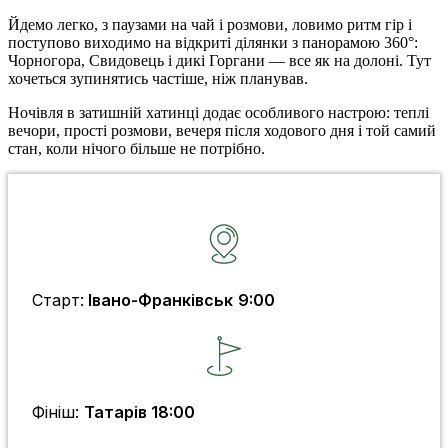
Йдемо легко, з паузами на чай і розмови, ловимо ритм гір і
поступово виходимо на відкриті ділянки з панорамою 360°:
Чорногора, Свидовець і дикі Горгани — все як на долоні. Тут
хочеться зупинятись частіше, ніж планував.
Ночівля в затишній хатинці додає особливого настрою: теплі
вечори, прості розмови, вечеря після ходового дня і той самий
стан, коли нічого більше не потрібно.
Старт:
Івано-Франківськ
9:00
Фініш:
Татарів 18:00