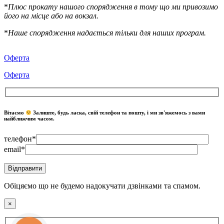
*
Плюс прокату нашого спорядження в тому що ми привозимо
його на місце або на вокзал.
*
Наше спорядження надається тільки для наших програм.
Оферта
Оферта
Вітаємо
Залиште, будь ласка, свій телефон та пошту, і ми зв'яжемось з вами
найближчим часом.
телефон*
email*
Обіцяємо що не будемо надокучати дзвінками та спамом.
×