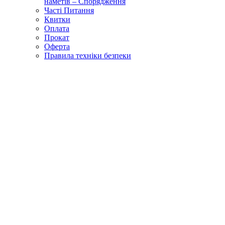
наметів – Спорядження
Часті Питання
Квитки
Оплата
Прокат
Оферта
Правила техніки безпеки