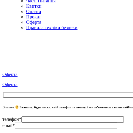
Часті Питання
Квитки
Оплата
Прокат
Оферта
Правила техніки безпеки
Оферта
Оферта
Вітаємо
Залиште, будь ласка, свій телефон та пошту, і ми зв'яжемось з вами найб
телефон*
email*