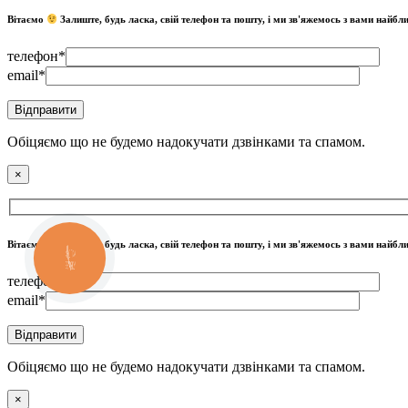
Вітаємо
Залиште, будь ласка, свій телефон та пошту, і ми зв'яжемось з вами найб
телефон*
email*
Обіцяємо що не будемо надокучати дзвінками та спамом.
×
Вітаємо
Залиште, будь ласка, свій телефон та пошту, і ми зв'яжемось з вами найб
КНОПКА
ЗВ'ЯЗКУ
телефон*
email*
Обіцяємо що не будемо надокучати дзвінками та спамом.
×