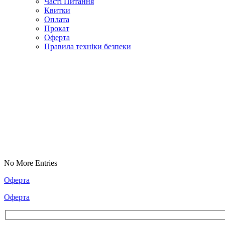
Часті Питання
Квитки
Оплата
Прокат
Оферта
Правила техніки безпеки
No More Entries
Оферта
Оферта