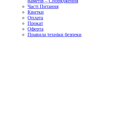
наметів – Спорядження
Часті Питання
Квитки
Оплата
Прокат
Оферта
Правила техніки безпеки