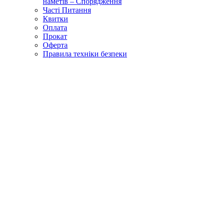
наметів – Спорядження
Часті Питання
Квитки
Оплата
Прокат
Оферта
Правила техніки безпеки