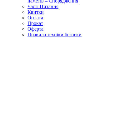
наметів – Спорядження
Часті Питання
Квитки
Оплата
Прокат
Оферта
Правила техніки безпеки