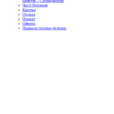
наметів – Спорядження
Часті Питання
Квитки
Оплата
Прокат
Оферта
Правила техніки безпеки