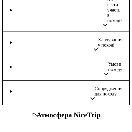
взяти
участь
в
поході?
Харчування
у поході
Умови
походу
Спорядження
для походу
Атмосфера NiceTrip