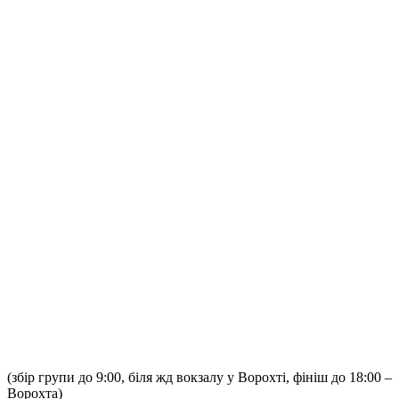
(збір групи до 9:00, біля жд вокзалу у Ворохті, фініш до 18:00 –
Ворохта)