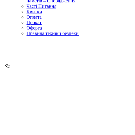
наметів – Спорядження
Часті Питання
Квитки
Оплата
Прокат
Оферта
Правила техніки безпеки
Одноденний похід на
Говерлу