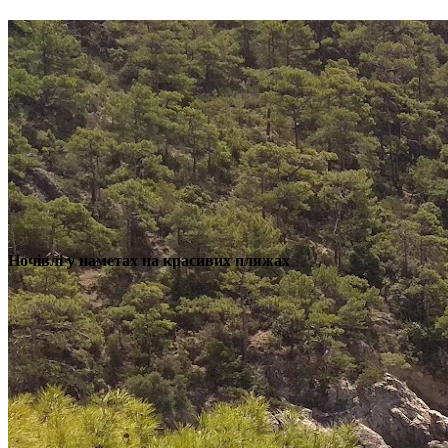
Ночівлі у наметах на красивих пляжах