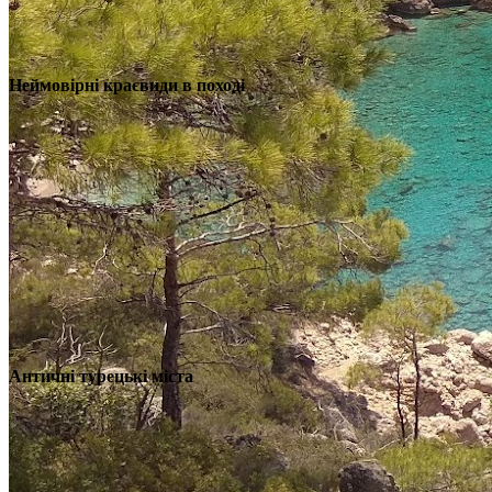
Неймовірні краєвиди в поході
Античні турецькі міста