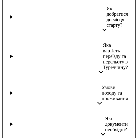
Як
добратися
до місця
старту?
Яка
вартість
переїзду та
перельоту в
Туреччину?
Умови
походу та
проживання
Які
документи
необхідні?