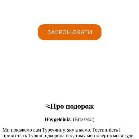
ЗАБРОНЮВАТИ
Про подорож
Hoş geldiniz!
(Вітаємо!)
Ми покажемо вам Туреччину, яку знаємо. Гостинність і
привітність Турків підкорила нас, тому ми повертаємося туди