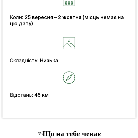
Коли:
25 вересня – 2 жовтня (місць немає на
цю дату)
Складність:
Низька
Відстань:
45 км
Що на тебе чекає