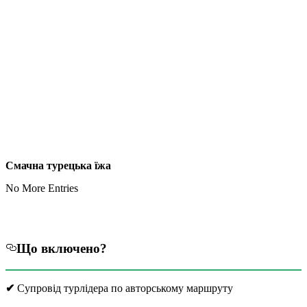
Смачна турецька їжа
No More Entries
Що включено?
✔
Супровід турлідера по авторському маршруту