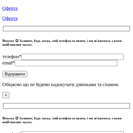
Оферта
Оферта
Вітаємо 😉 Залиште, будь ласка, свій телефон та пошту, і ми зв'яжемось з вами
найближчим часом.
телефон*
email*
Обіцяємо що не будемо надокучати дзвінками та спамом.
×
Вітаємо 😉 Залиште, будь ласка, свій телефон та пошту, і ми зв'яжемось з вами
найближчим часом.