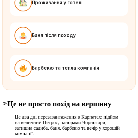
Проживання у готелі
Баня після походу
Барбекю та тепла компанія
Це не просто похід на вершину
Це два дні перезавантаження в Карпатах: підйом
на величний Петрос, панорами Чорногори,
затишна садиба, баня, барбекю та вечір у хорошій
компанії.