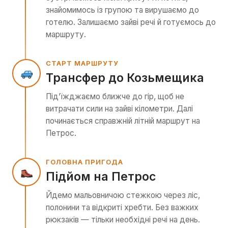
знайомимось із групою та вирушаємо до
готелю. Залишаємо зайві речі й готуємось до
маршруту.
СТАРТ МАРШРУТУ
Трансфер до Козьмещика
Під’їжджаємо ближче до гір, щоб не
витрачати сили на зайві кілометри. Далі
починається справжній літній маршрут на
Петрос.
ГОЛОВНА ПРИГОДА
Підйом на Петрос
Йдемо мальовничою стежкою через ліс,
полонини та відкриті хребти. Без важких
рюкзаків — тільки необхідні речі на день.