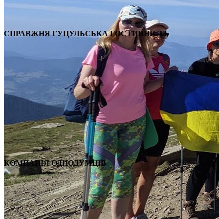
СПРАВЖНЯ ГУЦУЛЬСЬКА ГОСТИННІСТЬ
КОМПАНІЯ ОДНОДУМЦІВ