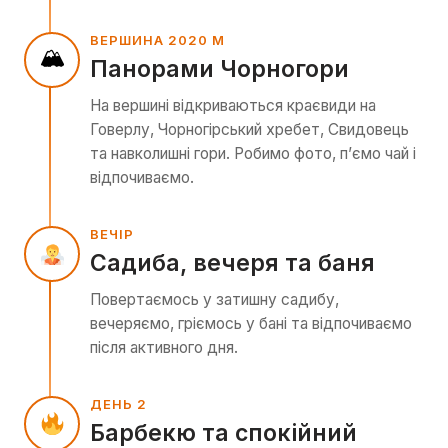
ВЕРШИНА 2020 М
🏔
Панорами Чорногори
На вершині відкриваються краєвиди на
Говерлу, Чорногірський хребет, Свидовець
та навколишні гори. Робимо фото, п’ємо чай і
відпочиваємо.
ВЕЧІР
Садиба, вечеря та баня
Повертаємось у затишну садибу,
вечеряємо, гріємось у бані та відпочиваємо
після активного дня.
ДЕНЬ 2
Барбекю та спокійний