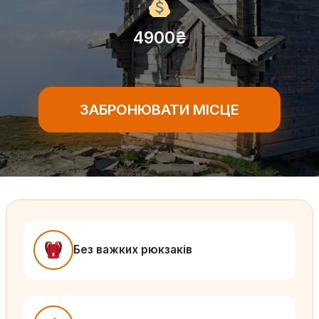
4900₴
ЗАБРОНЮВАТИ МІСЦЕ
Без важких рюкзаків