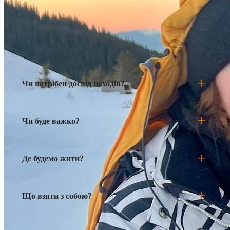
No More Entries
Маєте сумніви?
Чи потрібен досвід походів?
Чи буде важко?
Де будемо жити?
Що взяти з собою?