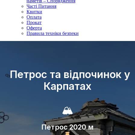
наметів – Спорядження
Часті Питання
Квитки
Оплата
Прокат
Оферта
Правила техніки безпеки
Петрос та відпочинок у
Карпатах
🏔
Петрос 2020 м