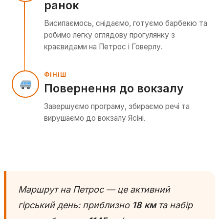
ранок
Висипаємось, снідаємо, готуємо барбекю та
робимо легку оглядову прогулянку з
краєвидами на Петрос і Говерлу.
ФІНІШ
Повернення до вокзалу
Завершуємо програму, збираємо речі та
вирушаємо до вокзалу Ясіні.
Маршрут на Петрос — це активний
гірський день: приблизно
18 км
та набір