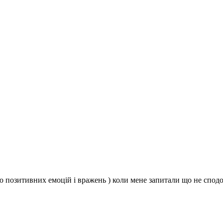
сою позитивних емоцій і вражень ) коли мене запитали що не спо