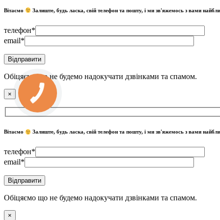
Вітаємо
Залиште, будь ласка, свій телефон та пошту, і ми зв'яжемось з вами найб
телефон*
email*
Обіцяємо що не будемо надокучати дзвінками та спамом.
×
Вітаємо
Залиште, будь ласка, свій телефон та пошту, і ми зв'яжемось з вами найб
телефон*
email*
Обіцяємо що не будемо надокучати дзвінками та спамом.
×