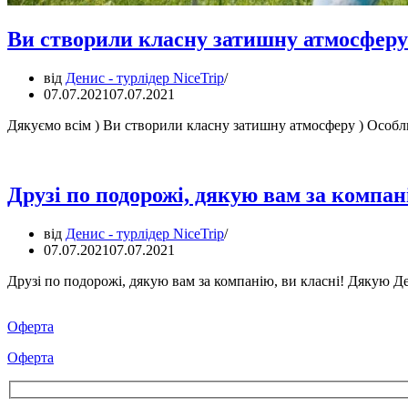
Ви створили класну затишну атмосферу
від
Денис - турлідер NiceTrip
07.07.2021
07.07.2021
Дякуємо всім ) Ви створили класну затишну атмосферу ) Особли
Друзі по подорожі, дякую вам за компан
від
Денис - турлідер NiceTrip
07.07.2021
07.07.2021
Друзі по подорожі, дякую вам за компанію, ви класні! Дякую Д
Оферта
Оферта